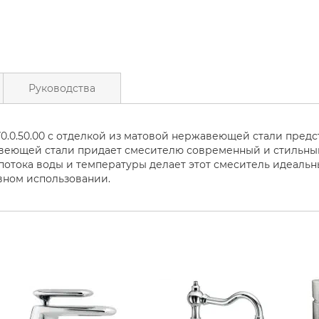
Руководства
1170.0.50.00 с отделкой из матовой нержавеющей стали пре
веющей стали придает смесителю современный и стильный
отока воды и температуры делает этот смеситель идеальны
вном использовании.