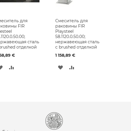
еситель для
Смеситель для
ковины FIR
раковины FIR
festeel
Playsteel
.1120.0.50.00;
58.1120.0.50.00;
ержавеющая сталь
нержавеющая сталь
brushed отделкой
с brushed отделкой
158,89 €
1 158,89 €
ДОБАВИТЬ
ДОБАВИТЬ
ДОБАВИТЬ
ДОБАВИТЬ
В
В
В
В
СПИСОК
СРАВНЕНИЕ
СПИСОК
СРАВНЕНИЕ
ЖЕЛАНИЙ
ЖЕЛАНИЙ