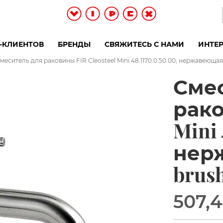
-КЛИЕНТОВ
БРЕНДЫ
СВЯЖИТЕСЬ С НАМИ
ИНТЕР
меситель для раковины FIR Cleosteel Mini 48.1170.0.50.00; нержавеюща
Сме
рако
Mini 
нер
brus
507,4