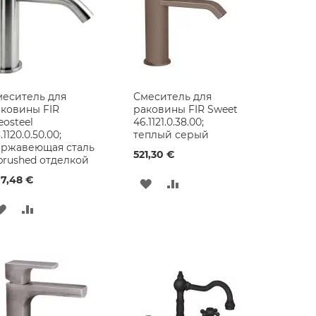
еситель для
Смеситель для
ковины FIR
раковины FIR Sweet
eosteel
46.1121.0.38.00;
.1120.0.50.00;
теплый серый
ержавеющая сталь
521,30 €
brushed отделкой
7,48 €
ДОБАВИТЬ
ДОБАВИТЬ
В
В
ДОБАВИТЬ
ДОБАВИТЬ
СПИСОК
СРАВНЕНИЕ
В
В
ЖЕЛАНИЙ
СПИСОК
СРАВНЕНИЕ
ЖЕЛАНИЙ