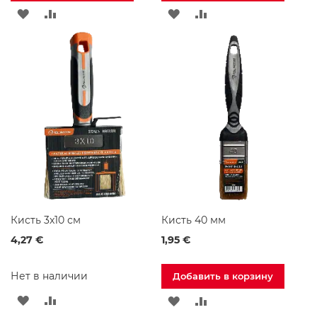
о
д
ДОБАВИТЬ
ДОБАВИТЬ
ДОБАВИТЬ
ДОБАВИТЬ
д
В
В
В
В
о
н
СПИСОК
СРАВНЕНИЕ
СПИСОК
СРАВНЕНИЕ
ы
д
ЖЕЛАНИЙ
ЖЕЛАНИЙ
л
я
д
у
ш
а
Д
у
ш
е
Кисть 3x10 см
Кисть 40 мм
в
4,27 €
1,95 €
ы
е
н
Нет в наличии
Добавить в корзину
а
б
ДОБАВИТЬ
ДОБАВИТЬ
ДОБАВИТЬ
ДОБАВИТЬ
о