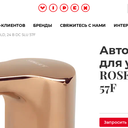
-КЛИЕНТОВ
БРЕНДЫ
СВЯЖИТЕСЬ С НАМИ
ИНТЕР
LD, 24 В DC SLU 57F
Авт
для 
ROSE
57F
Запросить