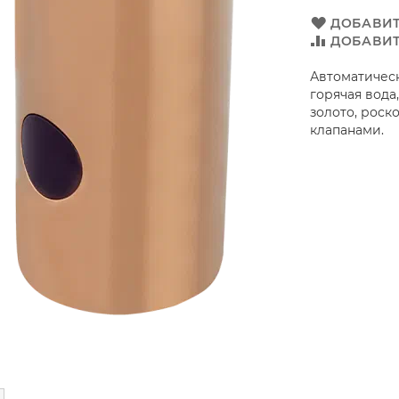
ДОБАВИТ
ДОБАВИТ
Автоматическ
горячая вода
золото, роск
клапанами.