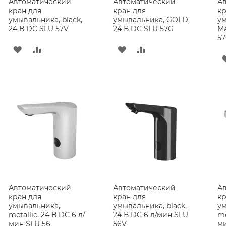
Автоматический
Автоматический
А
кран для
кран для
кр
умывальника, black,
умывальника, GOLD,
у
24 В DC SLU 57V
24 В DC SLU 57G
MA
5
ДОБАВИТЬ
ДОБАВИТЬ
ДОБАВИТЬ
ДОБАВИТЬ
В
В
В
В
СПИСОК
СРАВНЕНИЕ
СПИСОК
СРАВНЕНИЕ
ЖЕЛАНИЙ
ЖЕЛАНИЙ
Автоматический
Автоматический
А
кран для
кран для
кр
умывальника,
умывальника, black,
ум
metallic, 24 В DC 6 л/
24 В DC 6 л/мин SLU
me
мин SLU 56
56V
м