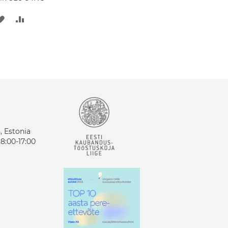
ДОБАВИТЬ
ДОБАВИТЬ
В
В
СПИСОК
СРАВНЕНИЕ
ЖЕЛАНИЙ
n, Estonia
8:00-17:00