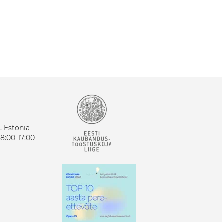
n, Estonia
8:00-17:00