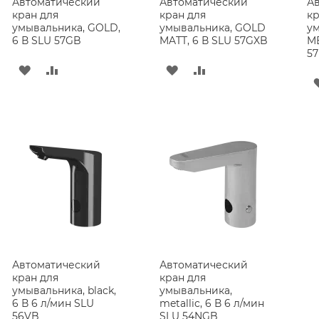
Автоматический
Автоматический
А
кран для
кран для
кр
умывальника, GOLD,
умывальника, GOLD
ум
6 В SLU 57GB
MATT, 6 В SLU 57GXB
ME
5
ДОБАВИТЬ
ДОБАВИТЬ
ДОБАВИТЬ
ДОБАВИТЬ
В
В
В
В
СПИСОК
СРАВНЕНИЕ
СПИСОК
СРАВНЕНИЕ
ЖЕЛАНИЙ
ЖЕЛАНИЙ
Автоматический
Автоматический
кран для
кран для
умывальника, black,
умывальника,
6 В 6 л/мин SLU
metallic, 6 В 6 л/мин
56VB
SLU 54NGB