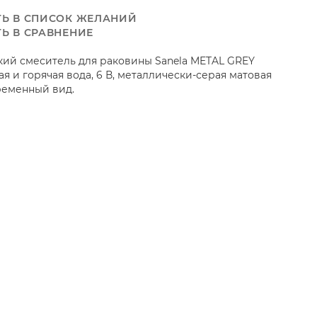
Ь В СПИСОК ЖЕЛАНИЙ
Ь В СРАВНЕНИЕ
кий смеситель для раковины Sanela METAL GREY
ая и горячая вода, 6 В, металлически-серая матовая
ременный вид.