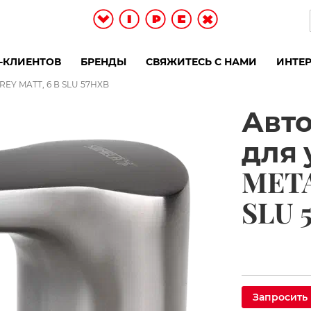
-КЛИЕНТОВ
БРЕНДЫ
СВЯЖИТЕСЬ С НАМИ
ИНТЕР
REY MATT, 6 В SLU 57HXB
Авт
для 
META
SLU 
Запросить